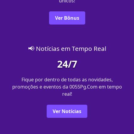
únicos!
Ver Bônus
📢 Notícias em Tempo Real
24/7
Fique por dentro de todas as novidades,
promoções e eventos da 0055Pg.Com em tempo
real!
Ver Notícias