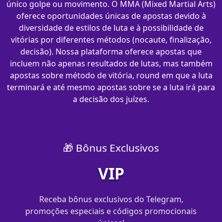
único golpe ou movimento. O MMA (Mixed Martial Arts)
oferece oportunidades únicas de apostas devido à
diversidade de estilos de luta e à possibilidade de
vitórias por diferentes métodos (nocaute, finalização,
decisão). Nossa plataforma oferece apostas que
incluem não apenas resultados de lutas, mas também
apostas sobre método de vitória, round em que a luta
terminará e até mesmo apostas sobre se a luta irá para
a decisão dos juízes.
🎁 Bônus Exclusivos
VIP
Receba bônus exclusivos do Telegram,
promoções especiais e códigos promocionais