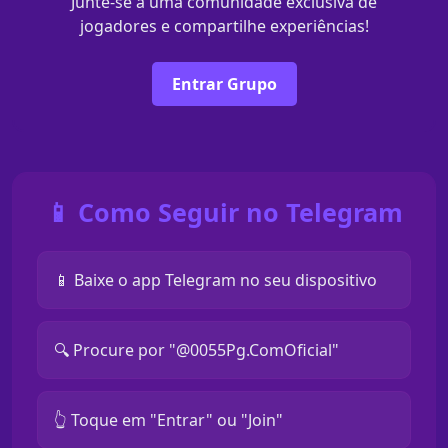
Junte-se a uma comunidade exclusiva de
jogadores e compartilhe experiências!
Entrar Grupo
📱 Como Seguir no Telegram
📱 Baixe o app Telegram no seu dispositivo
🔍 Procure por "@0055Pg.ComOficial"
👆 Toque em "Entrar" ou "Join"