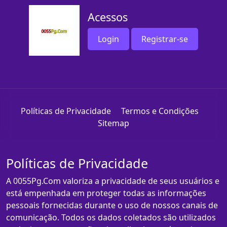
Acessos
Login
Registrar-se
Políticas de Privacidade
Termos e Condições
Sitemap
Políticas de Privacidade
A 0055Pg.Com valoriza a privacidade de seus usuários e
está empenhada em proteger todas as informações
pessoais fornecidas durante o uso de nossos canais de
comunicação. Todos os dados coletados são utilizados