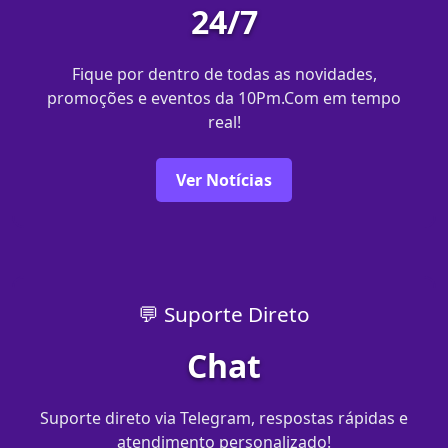
24/7
Fique por dentro de todas as novidades,
promoções e eventos da 10Pm.Com em tempo
real!
Ver Notícias
💬 Suporte Direto
Chat
Suporte direto via Telegram, respostas rápidas e
atendimento personalizado!