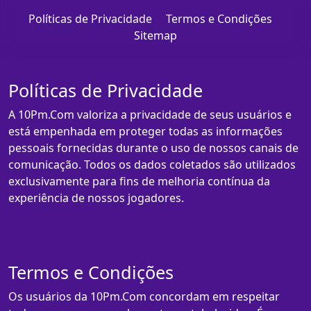
Políticas de Privacidade
Termos e Condições
Sitemap
Políticas de Privacidade
A 10Pm.Com valoriza a privacidade de seus usuários e
está empenhada em proteger todas as informações
pessoais fornecidas durante o uso de nossos canais de
comunicação. Todos os dados coletados são utilizados
exclusivamente para fins de melhoria contínua da
experiência de nossos jogadores.
Termos e Condições
Os usuários da 10Pm.Com concordam em respeitar