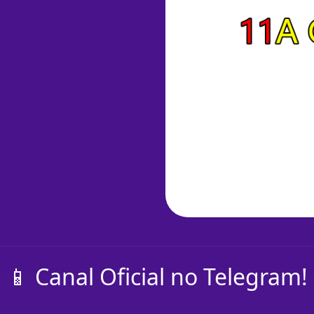
📱 Canal Oficial no Telegram!