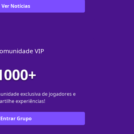
Ver Notícias
Comunidade VIP
1000+
unidade exclusiva de jogadores e
rtilhe experiências!
Entrar Grupo