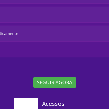
a
aticamente
SEGUIR AGORA
Acessos