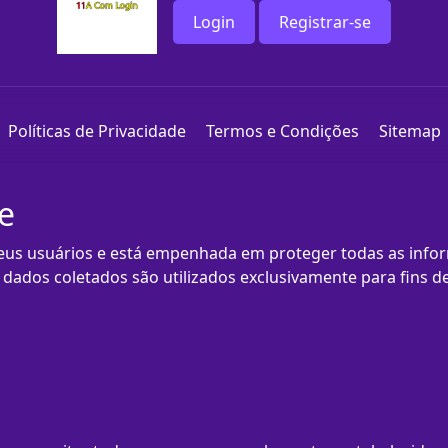
Login
Registrar-se
Políticas de Privacidade
Termos e Condições
Sitemap
de
seus usuários e está empenhada em proteger todas as info
dados coletados são utilizados exclusivamente para fins d