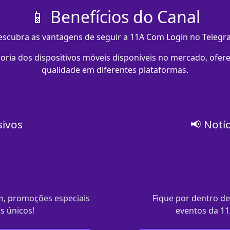
📱 Benefícios do Canal
scubra as vantagens de seguir a 11A Com Login no Teleg
ioria dos dispositivos móveis disponíveis no mercado, ofer
qualidade em diferentes plataformas.
sivos
📢 Notí
m, promoções especiais
Fique por dentro d
s únicos!
eventos da 11