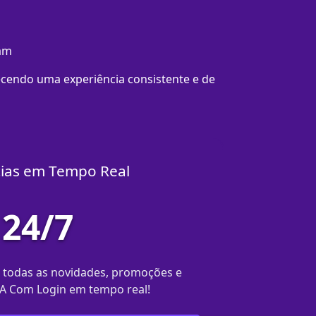
ram
ecendo uma experiência consistente e de
cias em Tempo Real
24/7
e todas as novidades, promoções e
A Com Login em tempo real!