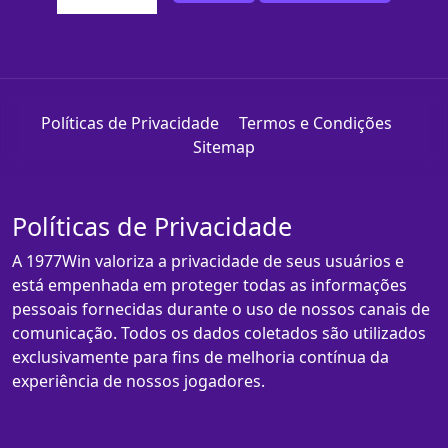
Políticas de Privacidade
Termos e Condições
Sitemap
Políticas de Privacidade
A 1977Win valoriza a privacidade de seus usuários e
está empenhada em proteger todas as informações
pessoais fornecidas durante o uso de nossos canais de
comunicação. Todos os dados coletados são utilizados
exclusivamente para fins de melhoria contínua da
experiência de nossos jogadores.