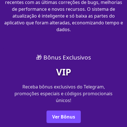
recentes com as últimas correções de bugs, melhorias
de performance e novos recursos. O sistema de
atualização é inteligente e só baixa as partes do
aplicativo que foram alteradas, economizando tempo e
dados.
🎁 Bônus Exclusivos
VIP
Receba bônus exclusivos do Telegram,
promoções especiais e códigos promocionais
únicos!
Ver Bônus