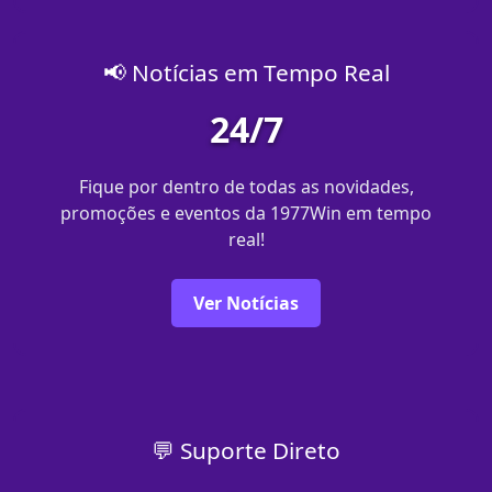
📢 Notícias em Tempo Real
24/7
Fique por dentro de todas as novidades,
promoções e eventos da 1977Win em tempo
real!
Ver Notícias
💬 Suporte Direto