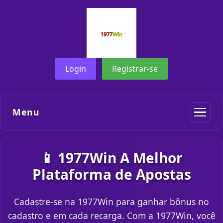
Login
Registrar-se
Menu
📱 1977Win A Melhor
Plataforma de Apostas
Cadastre-se na 1977Win para ganhar bônus no
cadastro e em cada recarga. Com a 1977Win, você