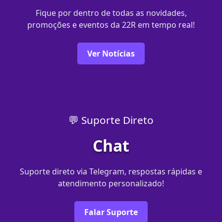
Fique por dentro de todas as novidades,
promoções e eventos da 22R em tempo real!
Ver Notícias
💬 Suporte Direto
Chat
Suporte direto via Telegram, respostas rápidas e
atendimento personalizado!
Falar Suporte