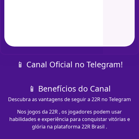
📱 Canal Oficial no Telegram!
📱 Benefícios do Canal
Descubra as vantagens de seguir a 22R no Telegram
Nos jogos da 22R , os jogadores podem usar
habilidades e experiência para conquistar vitórias e
glória na plataforma 22R Brasil .