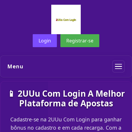
Login
Registrar-se
Menu
📱 2UUu Com Login A Melhor
Plataforma de Apostas
Cadastre-se na 2UUu Com Login para ganhar
bônus no cadastro e em cada recarga. Com a