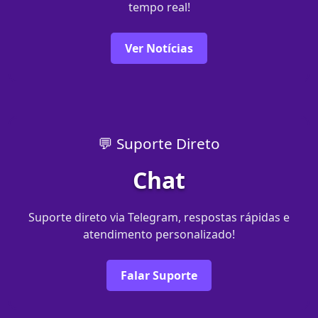
tempo real!
Ver Notícias
💬 Suporte Direto
Chat
Suporte direto via Telegram, respostas rápidas e
atendimento personalizado!
Falar Suporte