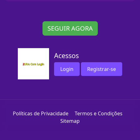
SEGUIR AGORA
Acessos
Login
Registrar-se
Políticas de Privacidade
Termos e Condições
Sitemap