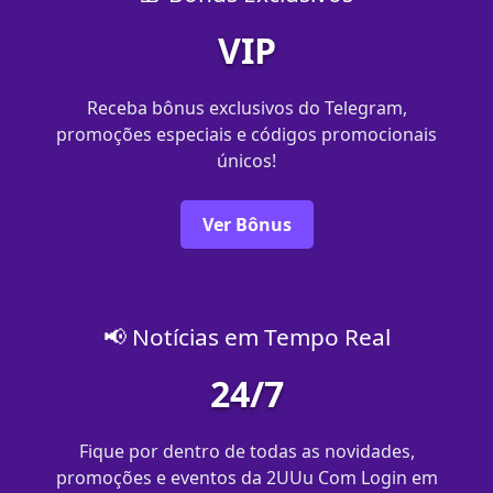
VIP
Receba bônus exclusivos do Telegram,
promoções especiais e códigos promocionais
únicos!
Ver Bônus
📢 Notícias em Tempo Real
24/7
Fique por dentro de todas as novidades,
promoções e eventos da 2UUu Com Login em