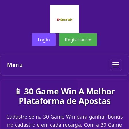
Login
Registrar-se
Menu
📱 30 Game Win A Melhor
Plataforma de Apostas
Cadastre-se na 30 Game Win para ganhar bônus
no cadastro e em cada recarga. Com a 30 Game