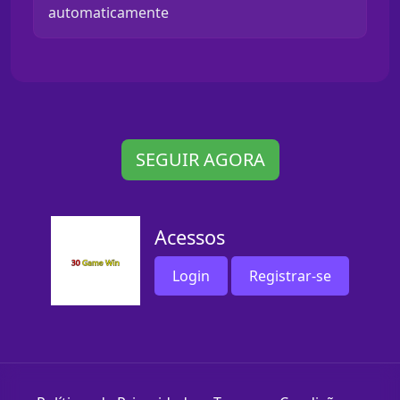
automaticamente
SEGUIR AGORA
Acessos
Login
Registrar-se