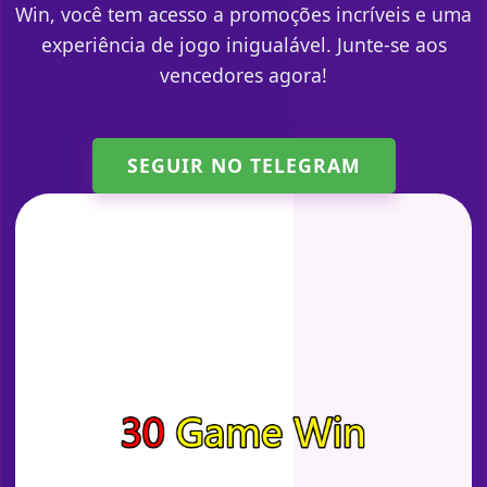
Win, você tem acesso a promoções incríveis e uma
experiência de jogo inigualável. Junte-se aos
vencedores agora!
SEGUIR NO TELEGRAM