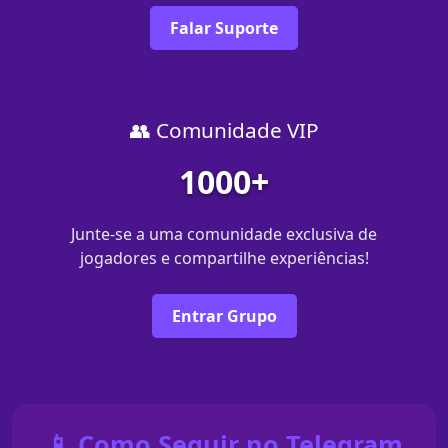
Falar Suporte
👥 Comunidade VIP
1000+
Junte-se a uma comunidade exclusiva de
jogadores e compartilhe experiências!
Entrar Grupo
📱 Como Seguir no Telegram