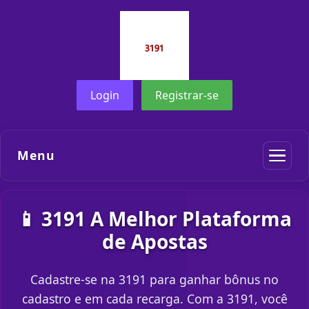
Login
Registrar-se
Menu
📱 3191 A Melhor Plataforma
de Apostas
Cadastre-se na 3191 para ganhar bônus no
cadastro e em cada recarga. Com a 3191, você