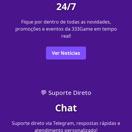
24/7
Fique por dentro de todas as novidades,
promoções e eventos da 333Game em tempo
real!
Ver Notícias
💬 Suporte Direto
Chat
Suporte direto via Telegram, respostas rápidas e
atendimento personalizado!