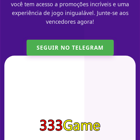
você tem acesso a promoções incríveis e uma
experiência de jogo inigualável. Junte-se aos
vencedores agora!
SEGUIR NO TELEGRAM