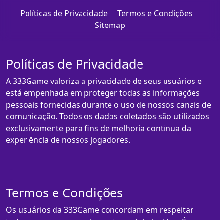
Políticas de Privacidade
Termos e Condições
Sitemap
Políticas de Privacidade
A 333Game valoriza a privacidade de seus usuários e
está empenhada em proteger todas as informações
pessoais fornecidas durante o uso de nossos canais de
comunicação. Todos os dados coletados são utilizados
exclusivamente para fins de melhoria contínua da
experiência de nossos jogadores.
Termos e Condições
Os usuários da 333Game concordam em respeitar