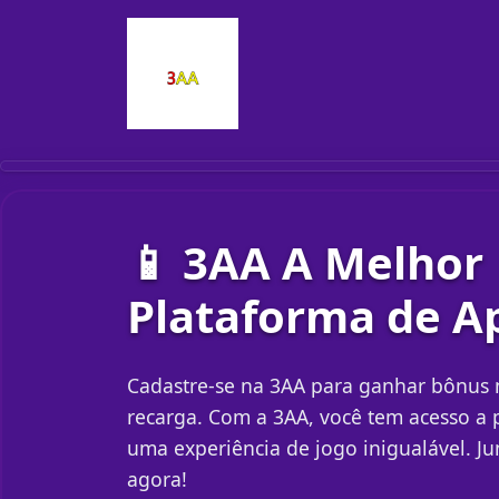
📱 3AA A Melhor
Plataforma de A
Cadastre-se na 3AA para ganhar bônus 
recarga. Com a 3AA, você tem acesso a 
uma experiência de jogo inigualável. J
agora!