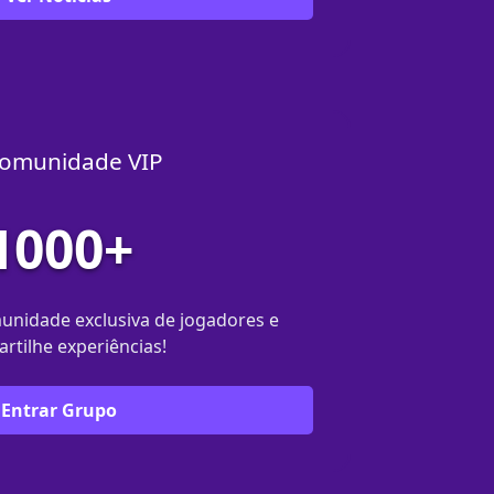
Comunidade VIP
1000+
unidade exclusiva de jogadores e
rtilhe experiências!
Entrar Grupo