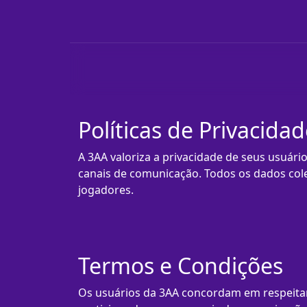
Políticas de Privacida
A 3AA valoriza a privacidade de seus usuár
canais de comunicação. Todos os dados cole
jogadores.
Termos e Condições
Os usuários da 3AA concordam em respeitar 