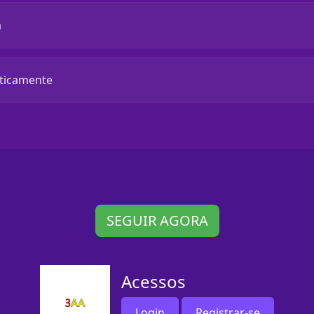
a
aticamente
SEGUIR AGORA
Acessos
Login
Registrar-se