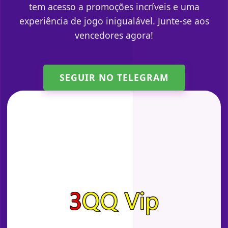
tem acesso a promoções incríveis e uma
experiência de jogo inigualável. Junte-se aos
vencedores agora!
SEGUIR NO TELEGRAM