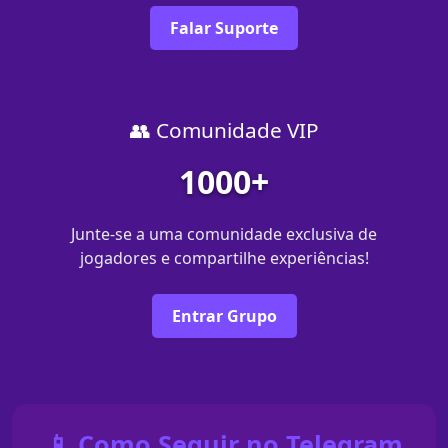
Falar Suporte
👥 Comunidade VIP
1000+
Junte-se a uma comunidade exclusiva de
jogadores e compartilhe experiências!
Entrar Grupo
📱 Como Seguir no Telegram