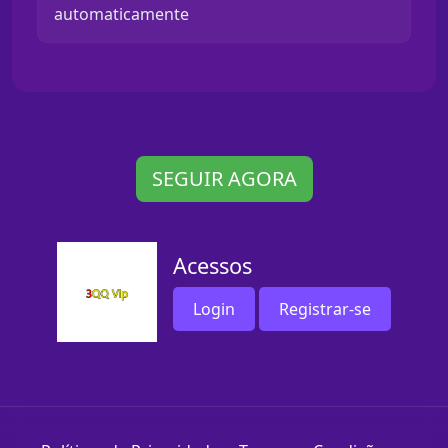
automaticamente
SEGUIR AGORA
Acessos
Login
Registrar-se