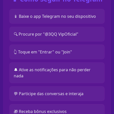
📱 Baixe o app Telegram no seu dispositivo
🔍 Procure por "@3QQ VipOficial"
👆 Toque em "Entrar" ou "Join"
🔔 Ative as notificações para não perder
nada
💬 Participe das conversas e interaja
🎁 Receba bônus exclusivos