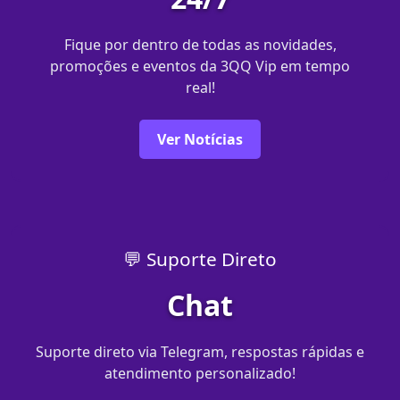
Fique por dentro de todas as novidades,
promoções e eventos da 3QQ Vip em tempo
real!
Ver Notícias
💬 Suporte Direto
Chat
Suporte direto via Telegram, respostas rápidas e
atendimento personalizado!