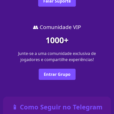
Falar Suporte
👥 Comunidade VIP
1000+
Junte-se a uma comunidade exclusiva de
jogadores e compartilhe experiências!
Entrar Grupo
📱 Como Seguir no Telegram