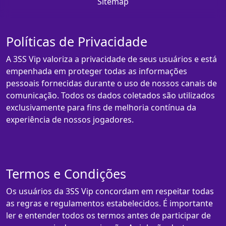
Sitemap
Políticas de Privacidade
A 3SS Vip valoriza a privacidade de seus usuários e está
empenhada em proteger todas as informações
pessoais fornecidas durante o uso de nossos canais de
comunicação. Todos os dados coletados são utilizados
exclusivamente para fins de melhoria contínua da
experiência de nossos jogadores.
Termos e Condições
Os usuários da 3SS Vip concordam em respeitar todas
as regras e regulamentos estabelecidos. É importante
ler e entender todos os termos antes de participar de