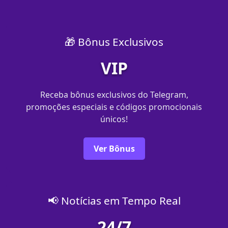
🎁 Bônus Exclusivos
VIP
Receba bônus exclusivos do Telegram,
promoções especiais e códigos promocionais
únicos!
Ver Bônus
📢 Notícias em Tempo Real
24/7