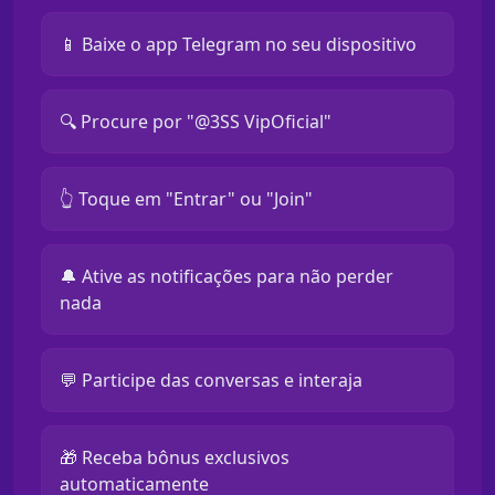
📱 Baixe o app Telegram no seu dispositivo
🔍 Procure por "@3SS VipOficial"
👆 Toque em "Entrar" ou "Join"
🔔 Ative as notificações para não perder
nada
💬 Participe das conversas e interaja
🎁 Receba bônus exclusivos
automaticamente