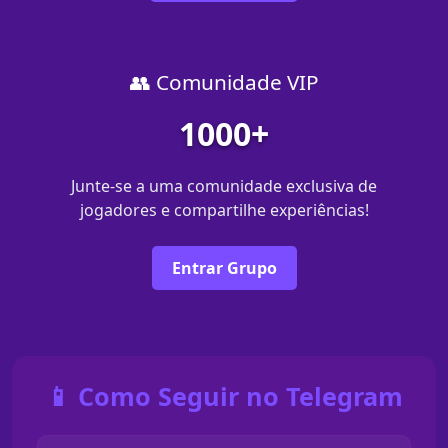
👥 Comunidade VIP
1000+
Junte-se a uma comunidade exclusiva de
jogadores e compartilhe experiências!
Entrar Grupo
📱 Como Seguir no Telegram