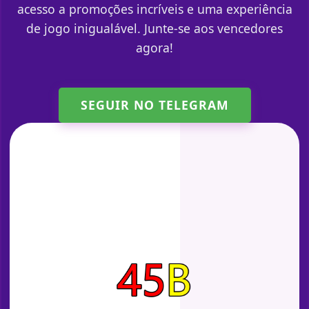
acesso a promoções incríveis e uma experiência
de jogo inigualável. Junte-se aos vencedores
agora!
SEGUIR NO TELEGRAM