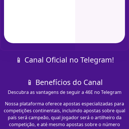
📱 Canal Oficial no Telegram!
📱 Benefícios do Canal
Descubra as vantagens de seguir a 46E no Telegram
Nossa plataforma oferece apostas especializadas para
competições continentais, incluindo apostas sobre qual
país será campeão, qual jogador será o artilheiro da
competição, e até mesmo apostas sobre o número