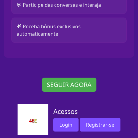
💬 Participe das conversas e interaja
🎁 Receba bônus exclusivos
automaticamente
SEGUIR AGORA
Acessos
Login
Registrar-se