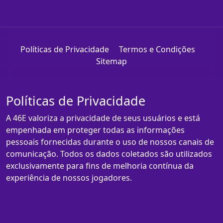
Políticas de Privacidade
Termos e Condições
Sitemap
Políticas de Privacidade
A 46E valoriza a privacidade de seus usuários e está
empenhada em proteger todas as informações
pessoais fornecidas durante o uso de nossos canais de
comunicação. Todos os dados coletados são utilizados
exclusivamente para fins de melhoria contínua da
experiência de nossos jogadores.