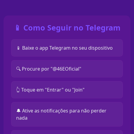
📱 Como Seguir no Telegram
📱 Baixe o app Telegram no seu dispositivo
🔍 Procure por "@46EOficial"
👆 Toque em "Entrar" ou "Join"
🔔 Ative as notificações para não perder
nada