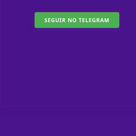
SEGUIR NO TELEGRAM