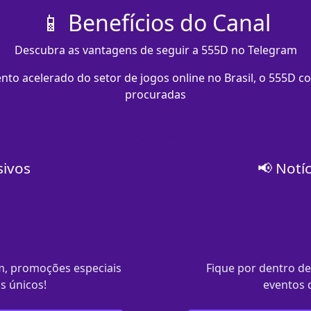
📱 Benefícios do Canal
Descubra as vantagens de seguir a 555D no Telegram
o acelerado do setor de jogos online no Brasil, o 555D c
procuradas
sivos
📢 Notí
m, promoções especiais
Fique por dentro d
s únicos!
eventos 