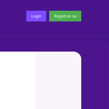
Login
Registrar-se