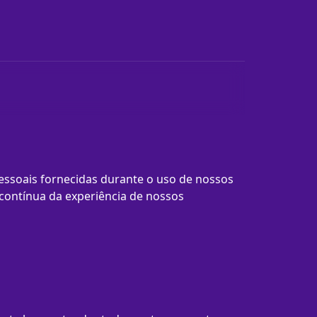
essoais fornecidas durante o uso de nossos
 contínua da experiência de nossos