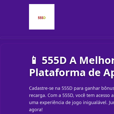
📱 555D A Melho
Plataforma de A
Cadastre-se na 555D para ganhar bônus
recarga. Com a 555D, você tem acesso a
uma experiência de jogo inigualável. J
agora!