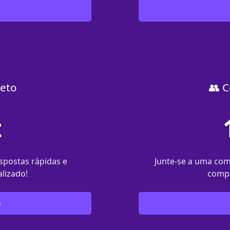
reto
👥 
t
espostas rápidas e
Junte-se a uma com
lizado!
compa
e