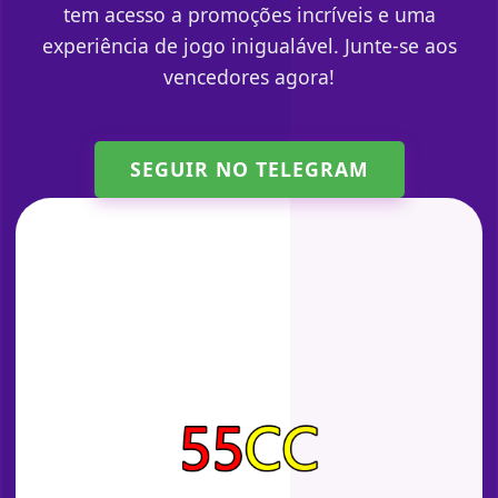
tem acesso a promoções incríveis e uma
experiência de jogo inigualável. Junte-se aos
vencedores agora!
SEGUIR NO TELEGRAM