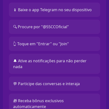
📱 Baixe o app Telegram no seu dispositivo
🔍 Procure por "@55CCOficial"
👆 Toque em "Entrar" ou "Join"
🔔 Ative as notificações para não perder
nada
💬 Participe das conversas e interaja
🎁 Receba bônus exclusivos
automaticamente