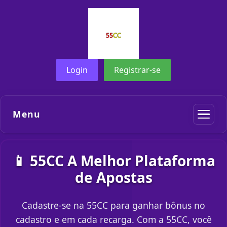
Login
Registrar-se
Menu
📱 55CC A Melhor Plataforma
de Apostas
Cadastre-se na 55CC para ganhar bônus no
cadastro e em cada recarga. Com a 55CC, você