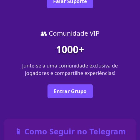
Falar Suporte
👥 Comunidade VIP
1000+
Junte-se a uma comunidade exclusiva de
jogadores e compartilhe experiências!
Entrar Grupo
📱 Como Seguir no Telegram