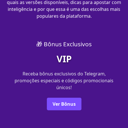
quais as versões disponíveis, dicas para apostar com
inteligência e por que essa é uma das escolhas mais
populares da plataforma.
🎁 Bônus Exclusivos
VIP
Receba bônus exclusivos do Telegram,
promoções especiais e códigos promocionais
únicos!
Ver Bônus