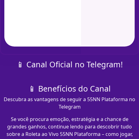
📱 Canal Oficial no Telegram!
📱 Benefícios do Canal
Descubra as vantagens de seguir a 55NN Plataforma no
Telegram
Se você procura emoção, estratégia e a chance de
grandes ganhos, continue lendo para descobrir tudo
sobre a Roleta ao Vivo 55NN Plataforma – como jogar,