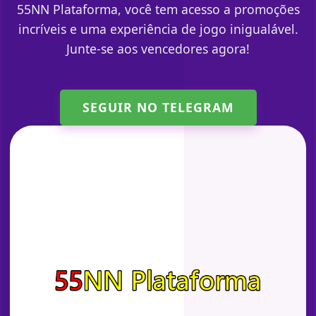
55NN Plataforma, você tem acesso a promoções
incríveis e uma experiência de jogo inigualável.
Junte-se aos vencedores agora!
SEGUIR NO TELEGRAM