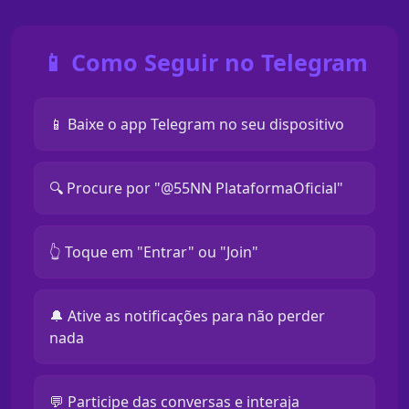
📱 Como Seguir no Telegram
📱 Baixe o app Telegram no seu dispositivo
🔍 Procure por "@55NN PlataformaOficial"
👆 Toque em "Entrar" ou "Join"
🔔 Ative as notificações para não perder
nada
💬 Participe das conversas e interaja