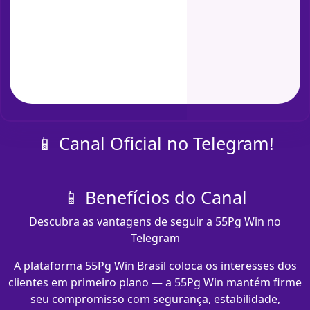
📱 Canal Oficial no Telegram!
📱 Benefícios do Canal
Descubra as vantagens de seguir a 55Pg Win no
Telegram
A plataforma 55Pg Win Brasil coloca os interesses dos
clientes em primeiro plano — a 55Pg Win mantém firme
seu compromisso com segurança, estabilidade,