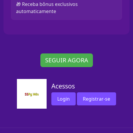
🎁 Receba bônus exclusivos
automaticamente
SEGUIR AGORA
Acessos
Login
Registrar-se