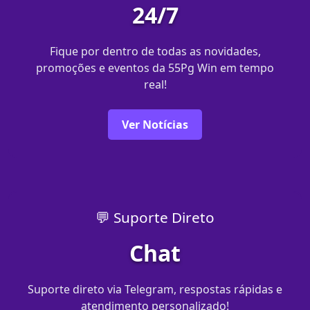
24/7
Fique por dentro de todas as novidades,
promoções e eventos da 55Pg Win em tempo
real!
Ver Notícias
💬 Suporte Direto
Chat
Suporte direto via Telegram, respostas rápidas e
atendimento personalizado!