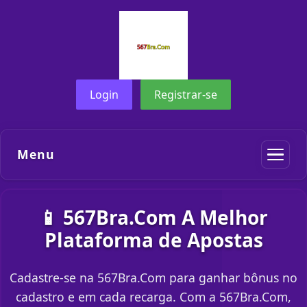
Login
Registrar-se
Menu
📱 567Bra.Com A Melhor
Plataforma de Apostas
Cadastre-se na 567Bra.Com para ganhar bônus no
cadastro e em cada recarga. Com a 567Bra.Com,