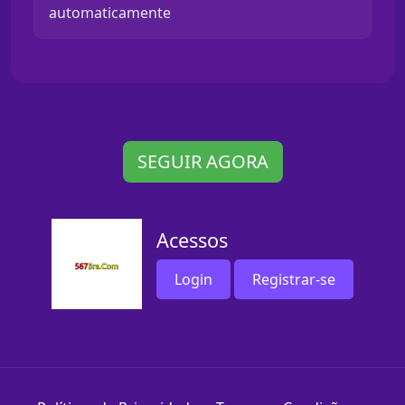
automaticamente
SEGUIR AGORA
Acessos
Login
Registrar-se