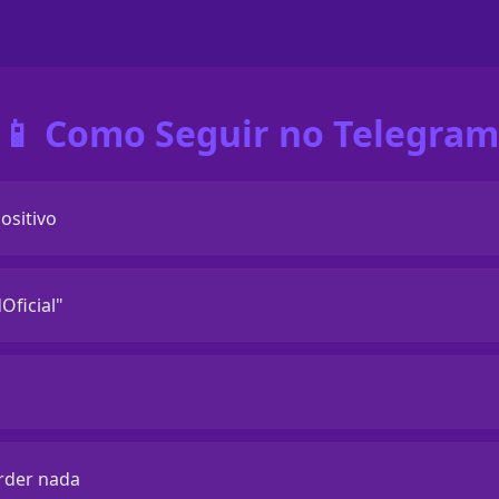
📱 Como Seguir no Telegram
ositivo
ficial"
erder nada