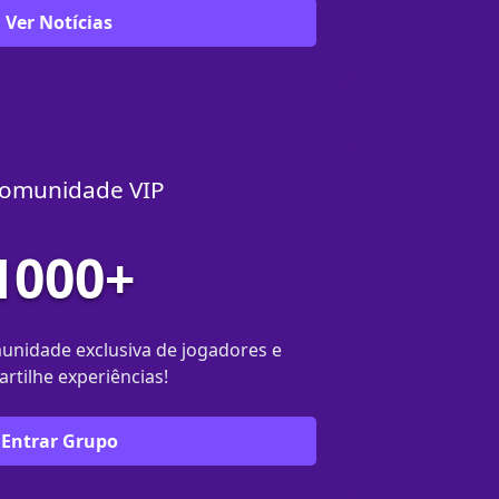
Ver Notícias
Comunidade VIP
1000+
unidade exclusiva de jogadores e
rtilhe experiências!
Entrar Grupo