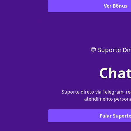
Ver Bônus
💬 Suporte Di
Cha
Suporte direto via Telegram, r
atendimento persona
Falar Suport