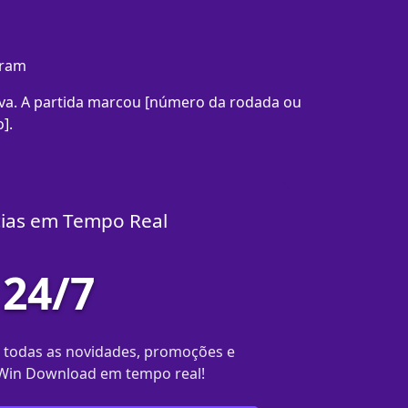
gram
iva. A partida marcou [número da rodada ou
].
cias em Tempo Real
24/7
e todas as novidades, promoções e
Win Download em tempo real!