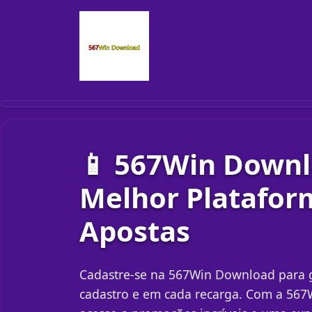
📱 567Win Downl
Melhor Platafor
Apostas
Cadastre-se na 567Win Download para 
cadastro e em cada recarga. Com a 56