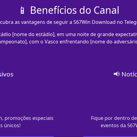
📱 Benefícios do Canal
cubra as vantagens de seguir a 567Win Download no Tele
tádio [nome do estádio], em uma noite de grande expectat
ampeonato], com o Vasco enfrentando [nome do adversário
sivos
📢 Notí
m, promoções especiais
Fique por dentro d
s únicos!
eventos da 567