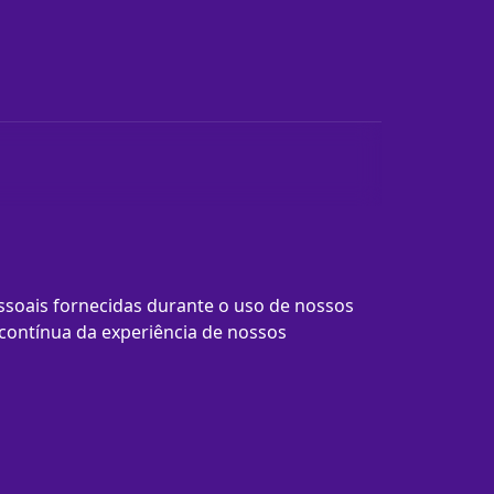
ssoais fornecidas durante o uso de nossos
 contínua da experiência de nossos