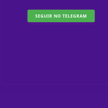
SEGUIR NO TELEGRAM