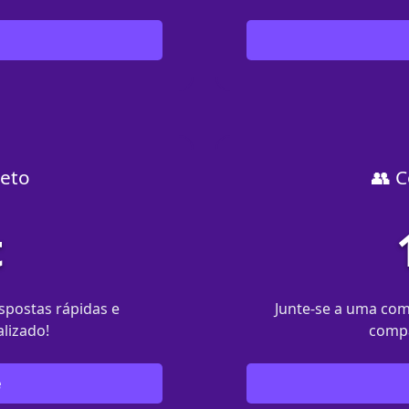
reto
👥 
t
espostas rápidas e
Junte-se a uma com
lizado!
compa
e