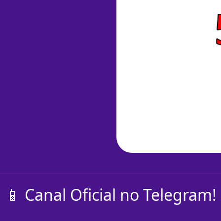
📱 Canal Oficial no Telegram!