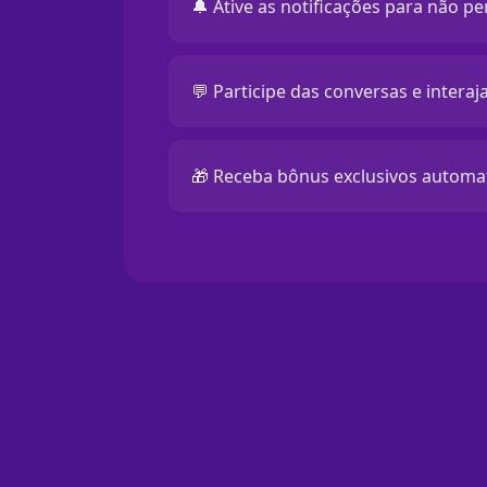
🔔 Ative as notificações para não p
💬 Participe das conversas e interaj
🎁 Receba bônus exclusivos autom