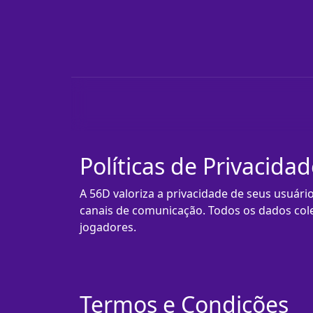
Políticas de Privacida
A 56D valoriza a privacidade de seus usuár
canais de comunicação. Todos os dados cole
jogadores.
Termos e Condições