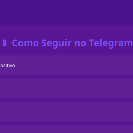
📱 Como Seguir no Telegram
ositivo