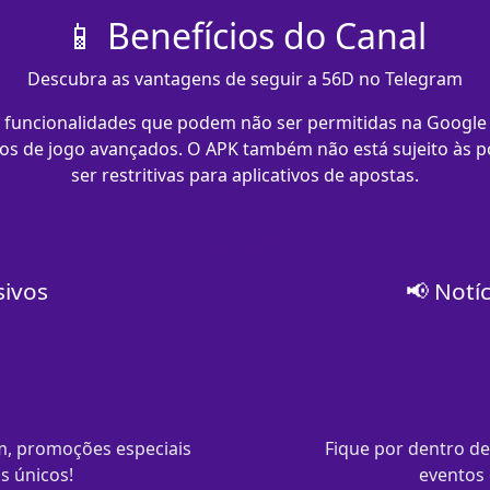
📱 Benefícios do Canal
Descubra as vantagens de seguir a 56D no Telegram
ça funcionalidades que podem não ser permitidas na Googl
sos de jogo avançados. O APK também não está sujeito às 
ser restritivas para aplicativos de apostas.
sivos
📢 Notí
m, promoções especiais
Fique por dentro d
s únicos!
eventos