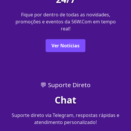
Fique por dentro de todas as novidades,
promoções e eventos da 56W.Com em tempo
real!
Ver Notícias
💬 Suporte Direto
Chat
Suporte direto via Telegram, respostas rápidas e
atendimento personalizado!