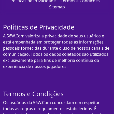
Políticas de Privacidade
Termos e Condições
Sitemap
Políticas de Privacidade
A 56W.Com valoriza a privacidade de seus usuários e
está empenhada em proteger todas as informações
pessoais fornecidas durante o uso de nossos canais de
comunicação. Todos os dados coletados são utilizados
exclusivamente para fins de melhoria contínua da
experiência de nossos jogadores.
Termos e Condições
Os usuários da 56W.Com concordam em respeitar
todas as regras e regulamentos estabelecidos. É