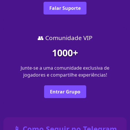
Falar Suporte
👥 Comunidade VIP
1000+
Junte-se a uma comunidade exclusiva de
jogadores e compartilhe experiências!
Entrar Grupo
📱 Como Seguir no Telegram