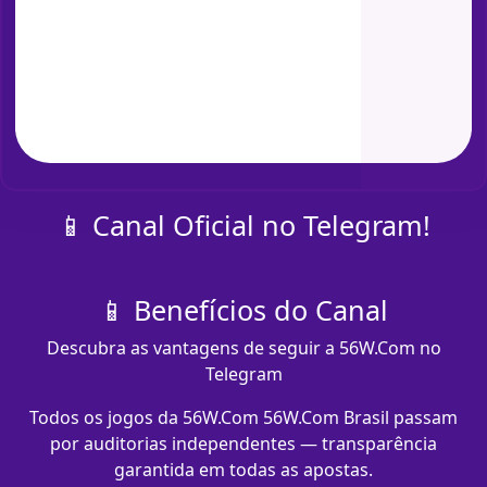
📱 Canal Oficial no Telegram!
📱 Benefícios do Canal
Descubra as vantagens de seguir a 56W.Com no
Telegram
Todos os jogos da 56W.Com 56W.Com Brasil passam
por auditorias independentes — transparência
garantida em todas as apostas.