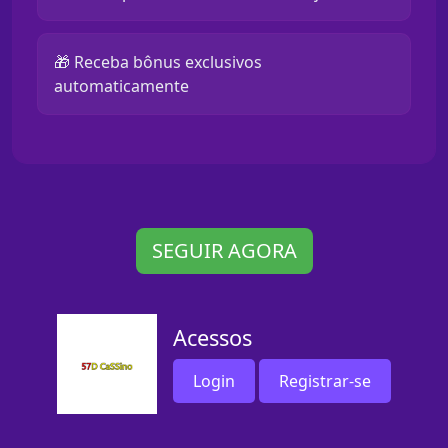
🎁 Receba bônus exclusivos
automaticamente
SEGUIR AGORA
Acessos
Login
Registrar-se