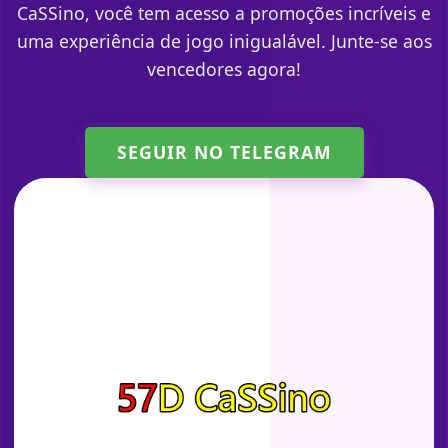
CaSSino, você tem acesso a promoções incríveis e
uma experiência de jogo inigualável. Junte-se aos
vencedores agora!
SEGUIR NO TELEGRAM