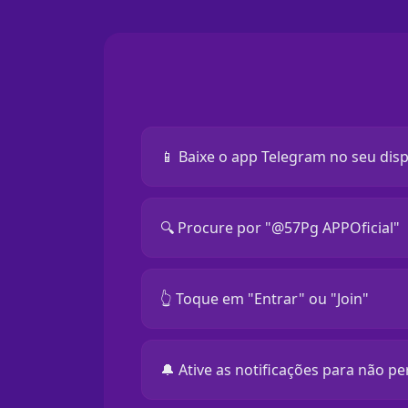
📱 Baixe o app Telegram no seu disp
🔍 Procure por "@57Pg APPOficial"
👆 Toque em "Entrar" ou "Join"
🔔 Ative as notificações para não p