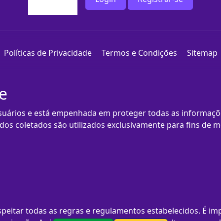
Políticas de Privacidade
Termos e Condições
Sitemap
de
usuários e está empenhada em proteger todas as informaçõ
os coletados são utilizados exclusivamente para fins de m
eitar todas as regras e regulamentos estabelecidos. É imp