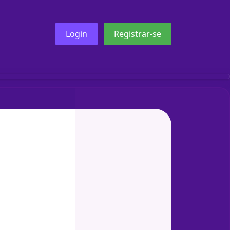
Login
Registrar-se