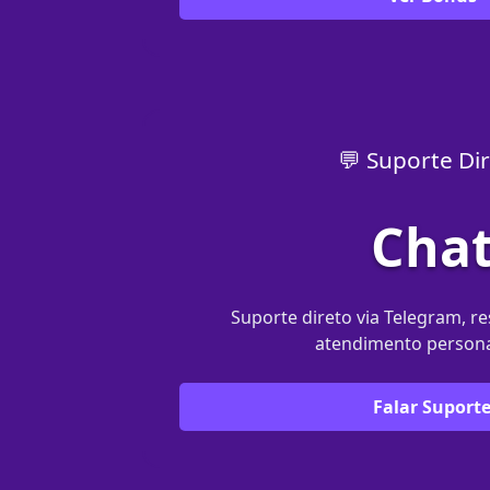
💬 Suporte Di
Cha
Suporte direto via Telegram, r
atendimento persona
Falar Suport