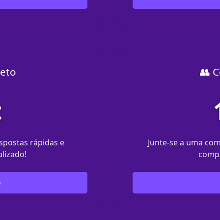
reto
👥 
t
espostas rápidas e
Junte-se a uma com
lizado!
compa
e