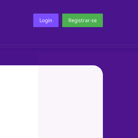
Login
Registrar-se