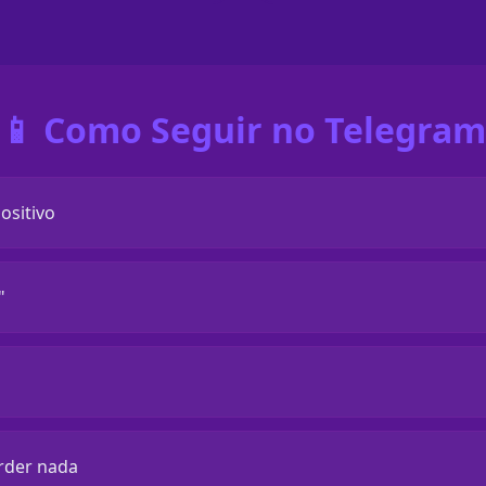
📱 Como Seguir no Telegram
ositivo
"
erder nada