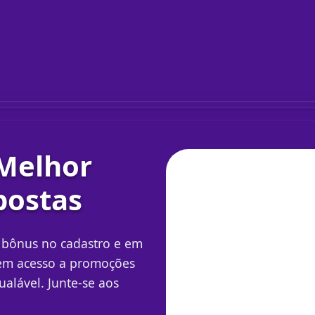
Melhor
postas
 bônus no cadastro e em
tem acesso a promoções
ualável. Junte-se aos