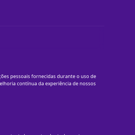
ões pessoais fornecidas durante o uso de
elhoria contínua da experiência de nossos