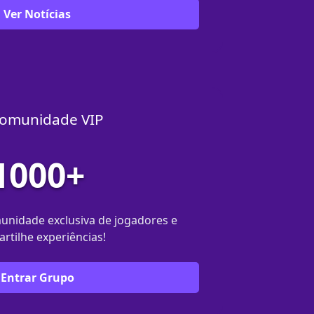
Ver Notícias
Comunidade VIP
1000+
unidade exclusiva de jogadores e
rtilhe experiências!
Entrar Grupo