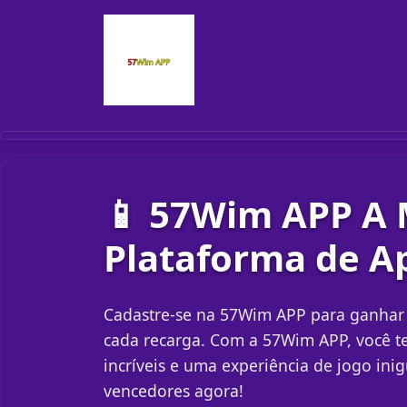
📱 57Wim APP A 
Plataforma de A
Cadastre-se na 57Wim APP para ganhar
cada recarga. Com a 57Wim APP, você 
incríveis e uma experiência de jogo inig
vencedores agora!