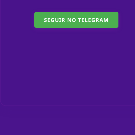
SEGUIR NO TELEGRAM