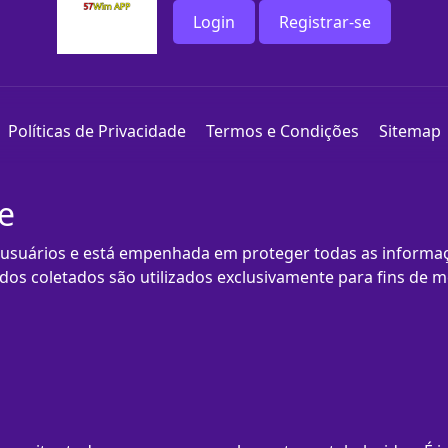
Login
Registrar-se
Políticas de Privacidade
Termos e Condições
Sitemap
de
s usuários e está empenhada em proteger todas as informaç
os coletados são utilizados exclusivamente para fins de m