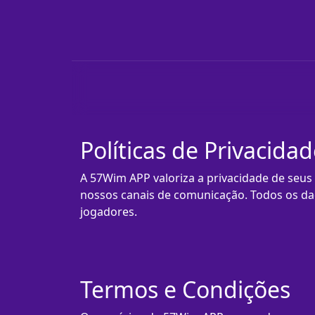
Políticas de Privacida
A 57Wim APP valoriza a privacidade de seu
nossos canais de comunicação. Todos os dad
jogadores.
Termos e Condições