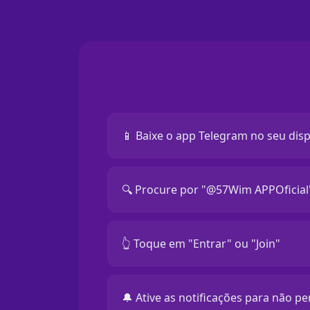
📱 Baixe o app Telegram no seu disp
🔍 Procure por "@57Wim APPOficial
👆 Toque em "Entrar" ou "Join"
🔔 Ative as notificações para não p