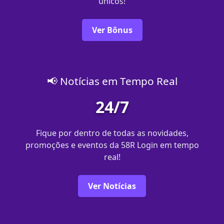
únicos!
Ver Bônus
📢 Notícias em Tempo Real
24/7
Fique por dentro de todas as novidades,
promoções e eventos da 58R Login em tempo
real!
Ver Notícias