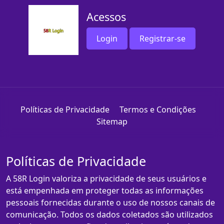
Acessos
Login
Registrar-se
Políticas de Privacidade
Termos e Condições
Sitemap
Políticas de Privacidade
A 58R Login valoriza a privacidade de seus usuários e
está empenhada em proteger todas as informações
pessoais fornecidas durante o uso de nossos canais de
comunicação. Todos os dados coletados são utilizados