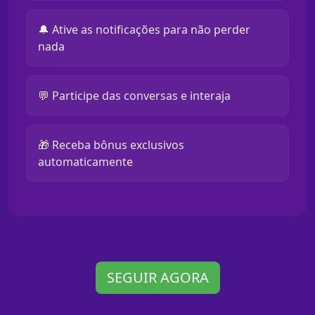
🔔 Ative as notificações para não perder
nada
💬 Participe das conversas e interaja
🎁 Receba bônus exclusivos
automaticamente
SEGUIR AGORA