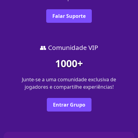
Falar Suporte
👥 Comunidade VIP
1000+
Junte-se a uma comunidade exclusiva de
jogadores e compartilhe experiências!
Entrar Grupo