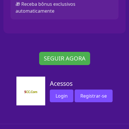
🎁 Receba bônus exclusivos
automaticamente
SEGUIR AGORA
Acessos
Login
Registrar-se