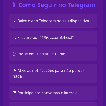
📱 Como Seguir no Telegram
📱 Baixe o app Telegram no seu dispositivo
🔍 Procure por "@5CC.ComOficial"
👆 Toque em "Entrar" ou "Join"
🔔 Ative as notificações para não perder
nada
💬 Participe das conversas e interaja