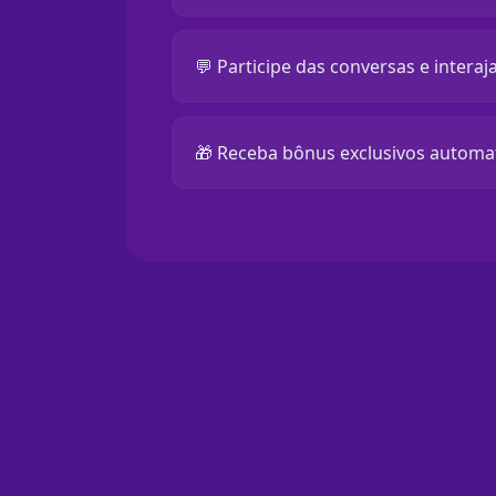
💬 Participe das conversas e interaj
🎁 Receba bônus exclusivos autom