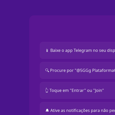
📱 Baixe o app Telegram no seu disp
🔍 Procure por "@5GGg PlataformaO
👆 Toque em "Entrar" ou "Join"
🔔 Ative as notificações para não p