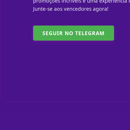
promoções incríveis e uma experiência d
Junte-se aos vencedores agora!
SEGUIR NO TELEGRAM