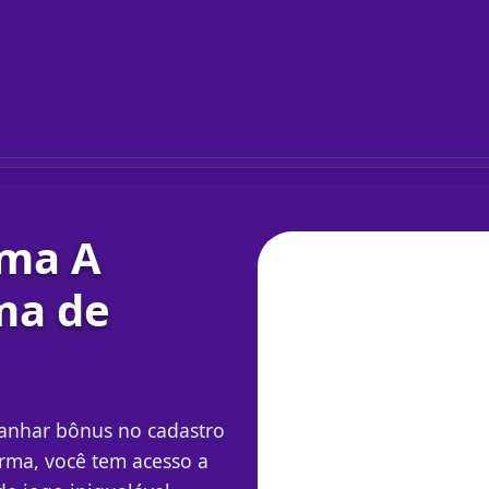
rma A
ma de
anhar bônus no cadastro
rma, você tem acesso a