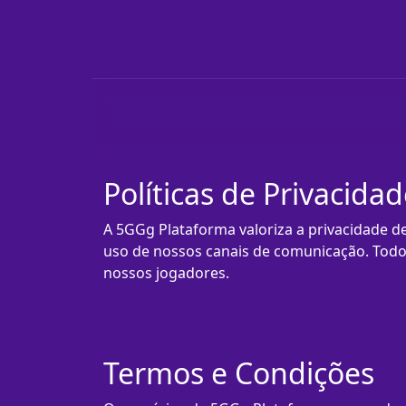
Políticas de Privacida
A 5GGg Plataforma valoriza a privacidade 
uso de nossos canais de comunicação. Todos
nossos jogadores.
Termos e Condições