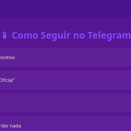
📱 Como Seguir no Telegram
ositivo
ficial"
erder nada