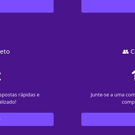
reto
👥 
t
espostas rápidas e
Junte-se a uma com
lizado!
compa
e