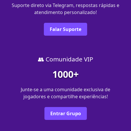
Suporte direto via Telegram, respostas rápidas e
atendimento personalizado!
Falar Suporte
👥 Comunidade VIP
1000+
Junte-se a uma comunidade exclusiva de
jogadores e compartilhe experiências!
Entrar Grupo