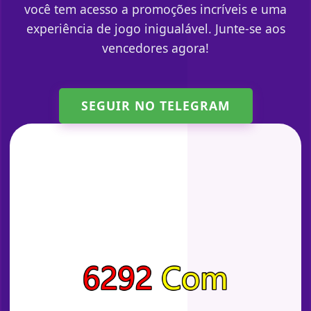
você tem acesso a promoções incríveis e uma
experiência de jogo inigualável. Junte-se aos
vencedores agora!
SEGUIR NO TELEGRAM