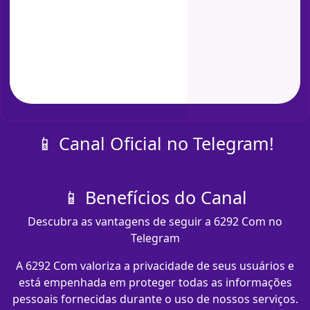
📱 Canal Oficial no Telegram!
📱 Benefícios do Canal
Descubra as vantagens de seguir a 6292 Com no
Telegram
A 6292 Com valoriza a privacidade de seus usuários e
está empenhada em proteger todas as informações
pessoais fornecidas durante o uso de nossos serviços.