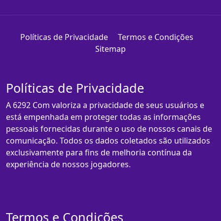
Políticas de Privacidade
Termos e Condições
Sitemap
Políticas de Privacidade
A 6292 Com valoriza a privacidade de seus usuários e
está empenhada em proteger todas as informações
pessoais fornecidas durante o uso de nossos canais de
comunicação. Todos os dados coletados são utilizados
exclusivamente para fins de melhoria contínua da
experiência de nossos jogadores.
Termos e Condições