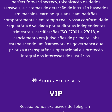
perfect forward secrecy, tokenização de dados
sensíveis, e sistemas de detecção de intrusão baseados
em machine learning que analisam padrões
comportamentais em tempo real. Nossa conformidade
regulatória é validada por auditorias independentes
trimestrais, certificações ISO 27001 e 27018, e
licenciamento em jurisdições de primeira linha,
estabelecendo um framework de governança que
prioriza a transparência operacional e a proteção
integral dos interesses dos usuários.
🎁 Bônus Exclusivos
VIP
Receba bônus exclusivos do Telegram,