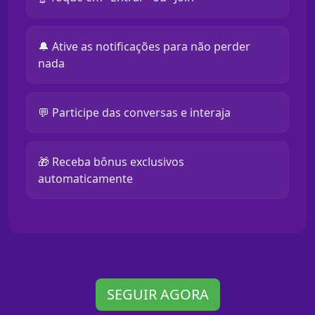
🔔 Ative as notificações para não perder
nada
💬 Participe das conversas e interaja
🎁 Receba bônus exclusivos
automaticamente
SEGUIR AGORA