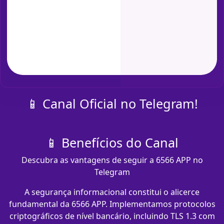
📱 Canal Oficial no Telegram!
📱 Benefícios do Canal
Descubra as vantagens de seguir a 6566 APP no
Telegram
A segurança informacional constitui o alicerce
fundamental da 6566 APP. Implementamos protocolos
criptográficos de nível bancário, incluindo TLS 1.3 com