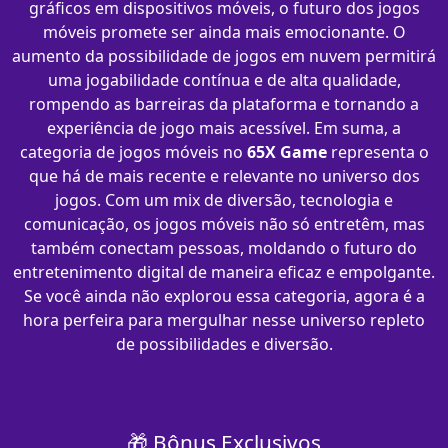
gráficos em dispositivos móveis, o futuro dos jogos
móveis promete ser ainda mais emocionante. O
aumento da possibilidade de jogos em nuvem permitirá
uma jogabilidade contínua e de alta qualidade,
rompendo as barreiras da plataforma e tornando a
experiência de jogo mais acessível. Em suma, a
categoria de jogos móveis no
65X Game
representa o
que há de mais recente e relevante no universo dos
jogos. Com um mix de diversão, tecnologia e
comunicação, os jogos móveis não só entretêm, mas
também conectam pessoas, moldando o futuro do
entretenimento digital de maneira eficaz e empolgante.
Se você ainda não explorou essa categoria, agora é a
hora perfeira para mergulhar nesse universo repleto
de possibilidades e diversão.
🎁 Bônus Exclusivos