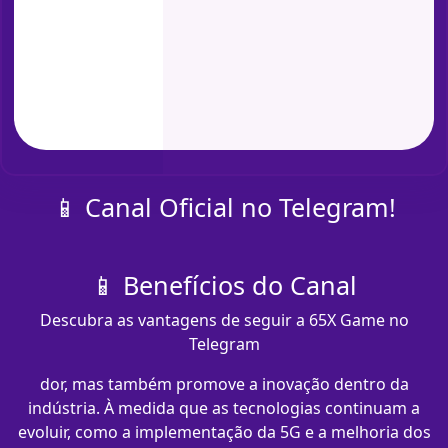
📱 Canal Oficial no Telegram!
📱 Benefícios do Canal
Descubra as vantagens de seguir a 65X Game no
Telegram
dor, mas também promove a inovação dentro da
indústria. À medida que as tecnologias continuam a
evoluir, como a implementação da 5G e a melhoria dos