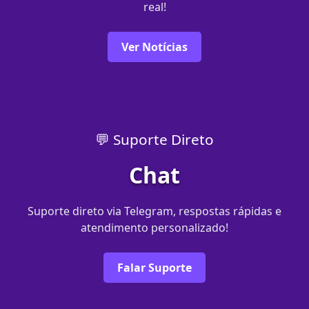
real!
Ver Notícias
💬 Suporte Direto
Chat
Suporte direto via Telegram, respostas rápidas e
atendimento personalizado!
Falar Suporte