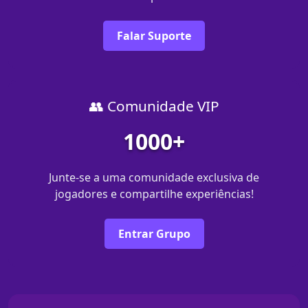
Falar Suporte
👥 Comunidade VIP
1000+
Junte-se a uma comunidade exclusiva de
jogadores e compartilhe experiências!
Entrar Grupo