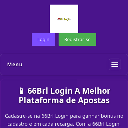
Login
Registrar-se
Menu
📱 66Brl Login A Melhor
Plataforma de Apostas
Cadastre-se na 66Brl Login para ganhar bônus no
cadastro e em cada recarga. Com a 66Brl Login,