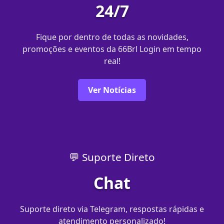
24/7
Fique por dentro de todas as novidades,
promoções e eventos da 66Brl Login em tempo
real!
Ver Notícias
💬 Suporte Direto
Chat
Suporte direto via Telegram, respostas rápidas e
atendimento personalizado!