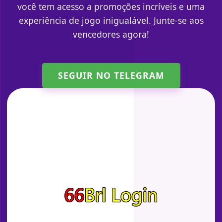
você tem acesso a promoções incríveis e uma
experiência de jogo inigualável. Junte-se aos
vencedores agora!
SEGUIR NO TELEGRAM