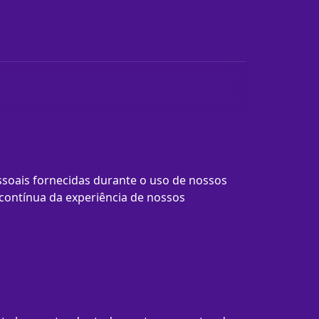
ssoais fornecidas durante o uso de nossos
 contínua da experiência de nossos