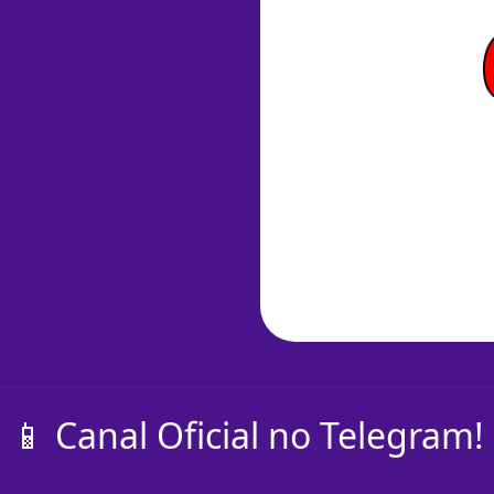
📱 Canal Oficial no Telegram!