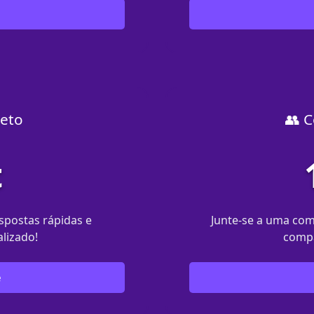
reto
👥 
t
espostas rápidas e
Junte-se a uma com
lizado!
compa
e