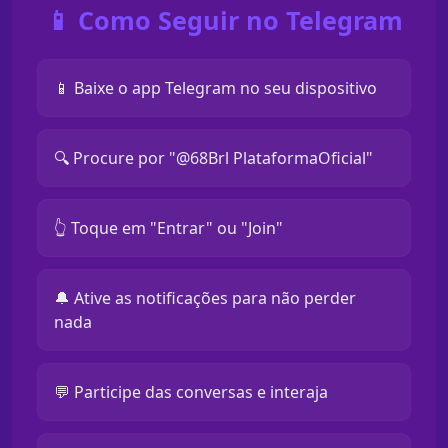
📱 Como Seguir no Telegram
📱 Baixe o app Telegram no seu dispositivo
🔍 Procure por "@68Brl PlataformaOficial"
👆 Toque em "Entrar" ou "Join"
🔔 Ative as notificações para não perder
nada
💬 Participe das conversas e interaja