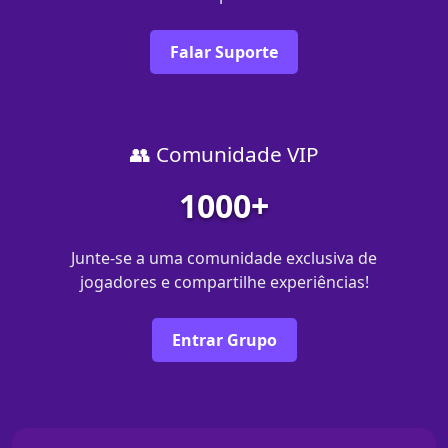
Falar Suporte
👥 Comunidade VIP
1000+
Junte-se a uma comunidade exclusiva de
jogadores e compartilhe experiências!
Entrar Grupo