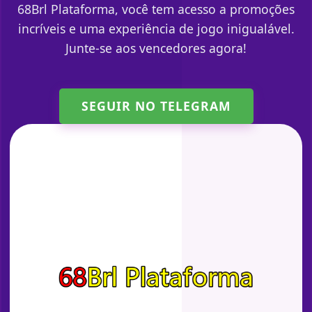
68Brl Plataforma, você tem acesso a promoções
incríveis e uma experiência de jogo inigualável.
Junte-se aos vencedores agora!
SEGUIR NO TELEGRAM