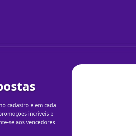
postas
no cadastro e em cada
promoções incríveis e
unte-se aos vencedores