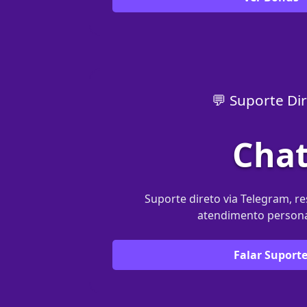
💬 Suporte Di
Cha
Suporte direto via Telegram, r
atendimento persona
Falar Suport