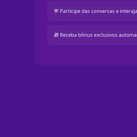
💬 Participe das conversas e interaj
🎁 Receba bônus exclusivos autom