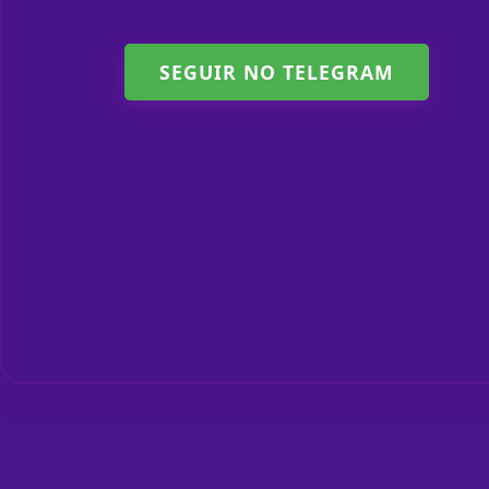
SEGUIR NO TELEGRAM