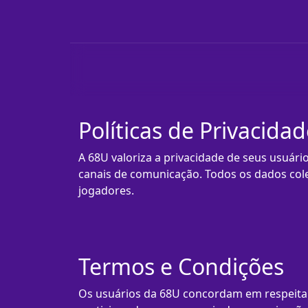
Políticas de Privacida
A 68U valoriza a privacidade de seus usuár
canais de comunicação. Todos os dados cole
jogadores.
Termos e Condições
Os usuários da 68U concordam em respeitar 