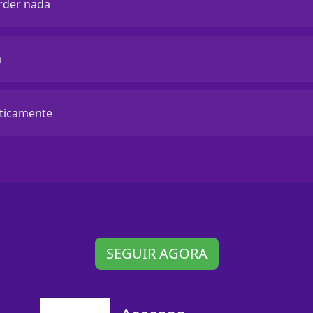
erder nada
a
aticamente
SEGUIR AGORA