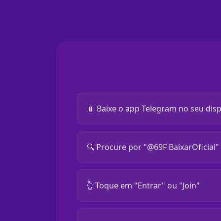
📱 Baixe o app Telegram no seu disp
🔍 Procure por "@69F BaixarOficial"
👆 Toque em "Entrar" ou "Join"