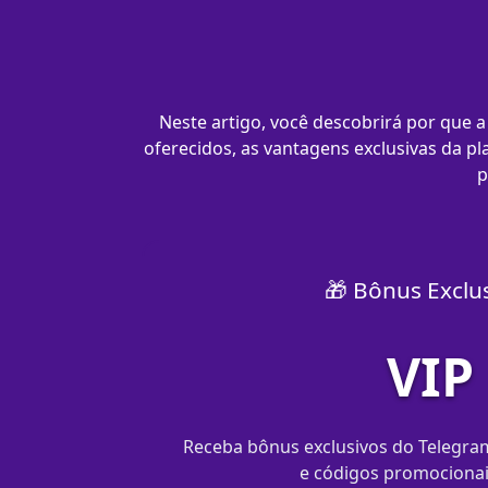
Neste artigo, você descobrirá por que 
oferecidos, as vantagens exclusivas da 
p
🎁 Bônus Exclu
VIP
Receba bônus exclusivos do Telegra
e códigos promocionai