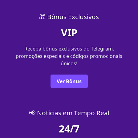
🎁 Bônus Exclusivos
VIP
Receba bônus exclusivos do Telegram,
promoções especiais e códigos promocionais
únicos!
Ver Bônus
📢 Notícias em Tempo Real
24/7