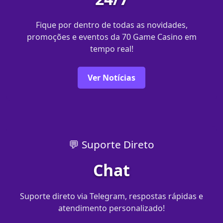
Fique por dentro de todas as novidades,
promoções e eventos da 70 Game Casino em
tempo real!
Ver Notícias
💬 Suporte Direto
Chat
Suporte direto via Telegram, respostas rápidas e
atendimento personalizado!