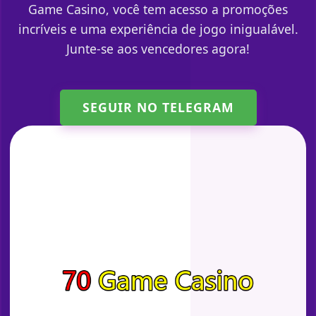
Game Casino, você tem acesso a promoções
incríveis e uma experiência de jogo inigualável.
Junte-se aos vencedores agora!
SEGUIR NO TELEGRAM