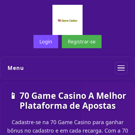
Login
Registrar-se
Menu
📱 70 Game Casino A Melhor
Plataforma de Apostas
Cadastre-se na 70 Game Casino para ganhar
bônus no cadastro e em cada recarga. Com a 70