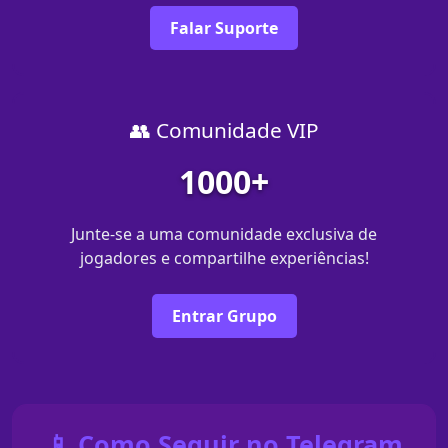
Falar Suporte
👥 Comunidade VIP
1000+
Junte-se a uma comunidade exclusiva de
jogadores e compartilhe experiências!
Entrar Grupo
📱 Como Seguir no Telegram