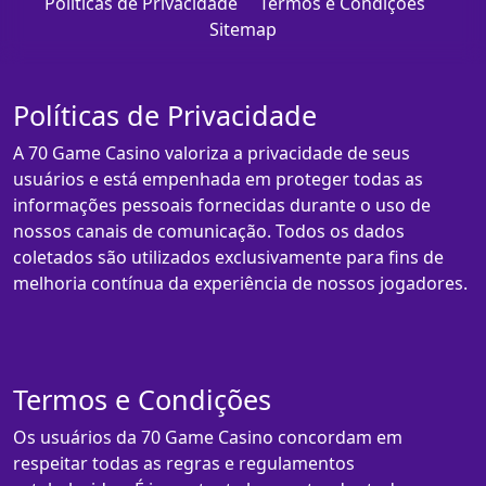
Políticas de Privacidade
Termos e Condições
Sitemap
Políticas de Privacidade
A 70 Game Casino valoriza a privacidade de seus
usuários e está empenhada em proteger todas as
informações pessoais fornecidas durante o uso de
nossos canais de comunicação. Todos os dados
coletados são utilizados exclusivamente para fins de
melhoria contínua da experiência de nossos jogadores.
Termos e Condições
Os usuários da 70 Game Casino concordam em
respeitar todas as regras e regulamentos