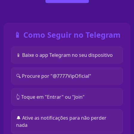
📱 Como Seguir no Telegram
📱 Baixe o app Telegram no seu dispositivo
🔍 Procure por "@7777VipOficial"
👆 Toque em "Entrar" ou "Join"
🔔 Ative as notificações para não perder
nada