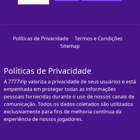
Políticas de Privacidade
Termos e Condições
Sitemap
Políticas de Privacidade
A 7777Vip valoriza a privacidade de seus usuários e está
empenhada em proteger todas as informações
pessoais fornecidas durante o uso de nossos canais de
comunicação. Todos os dados coletados são utilizados
exclusivamente para fins de melhoria contínua da
experiência de nossos jogadores.