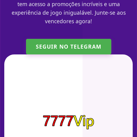
tem acesso a promoções incríveis e uma
experiência de jogo inigualável. Junte-se aos
vencedores agora!
SEGUIR NO TELEGRAM