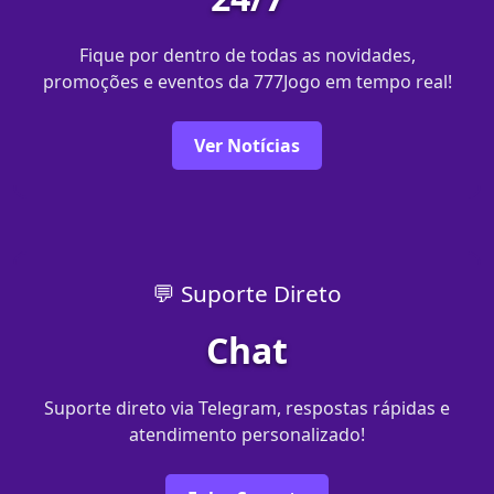
Fique por dentro de todas as novidades,
promoções e eventos da 777Jogo em tempo real!
Ver Notícias
💬 Suporte Direto
Chat
Suporte direto via Telegram, respostas rápidas e
atendimento personalizado!