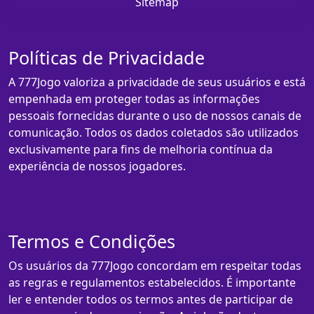
Sitemap
Políticas de Privacidade
A 777Jogo valoriza a privacidade de seus usuários e está
empenhada em proteger todas as informações
pessoais fornecidas durante o uso de nossos canais de
comunicação. Todos os dados coletados são utilizados
exclusivamente para fins de melhoria contínua da
experiência de nossos jogadores.
Termos e Condições
Os usuários da 777Jogo concordam em respeitar todas
as regras e regulamentos estabelecidos. É importante
ler e entender todos os termos antes de participar de