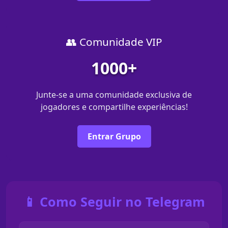
👥 Comunidade VIP
1000+
Junte-se a uma comunidade exclusiva de
jogadores e compartilhe experiências!
Entrar Grupo
📱 Como Seguir no Telegram