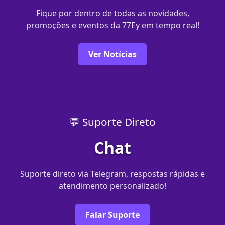
Fique por dentro de todas as novidades,
promoções e eventos da 77Ey em tempo real!
Ver Notícias
💬 Suporte Direto
Chat
Suporte direto via Telegram, respostas rápidas e
atendimento personalizado!
Falar Suporte