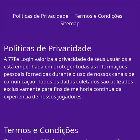
Políticas de Privacidade
Termos e Condições
Sitemap
Políticas de Privacidade
A 77Fe Login valoriza a privacidade de seus usuários e
está empenhada em proteger todas as informações
pessoais fornecidas durante o uso de nossos canais de
comunicação. Todos os dados coletados são utilizados
exclusivamente para fins de melhoria contínua da
experiência de nossos jogadores.
Termos e Condições