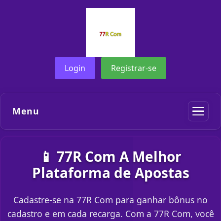
Login
Registrar-se
Menu
📱 77R Com A Melhor
Plataforma de Apostas
Cadastre-se na 77R Com para ganhar bônus no
cadastro e em cada recarga. Com a 77R Com, você