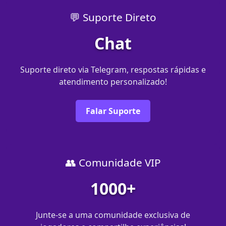
💬 Suporte Direto
Chat
Suporte direto via Telegram, respostas rápidas e
atendimento personalizado!
Falar Suporte
👥 Comunidade VIP
1000+
Junte-se a uma comunidade exclusiva de