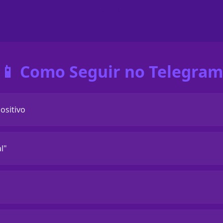
📱 Como Seguir no Telegram
ositivo
l"