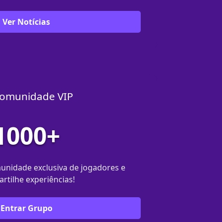
Ver Notícias
Comunidade VIP
1000+
unidade exclusiva de jogadores e
rtilhe experiências!
Entrar Grupo