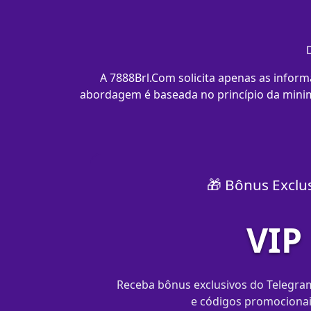
A 7888Brl.Com solicita apenas as inform
abordagem é baseada no princípio da minim
🎁 Bônus Exclu
VIP
Receba bônus exclusivos do Telegra
e códigos promocionai