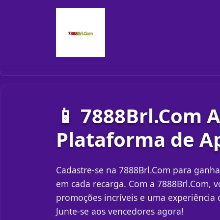
📱 7888Brl.Com 
Plataforma de A
Cadastre-se na 7888Brl.Com para ganha
em cada recarga. Com a 7888Brl.Com, v
promoções incríveis e uma experiência d
Junte-se aos vencedores agora!