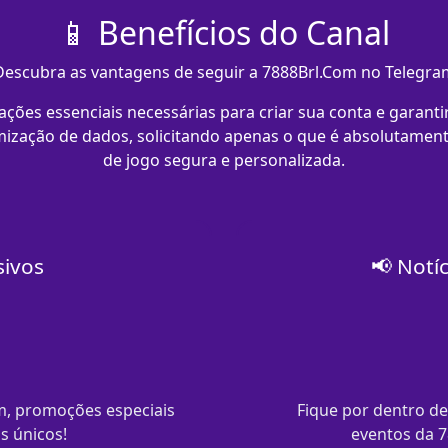
📱 Benefícios do Canal
Descubra as vantagens de seguir a 7888Brl.Com no Telegra
ações essenciais necessárias para criar sua conta e garant
ização de dados, solicitando apenas o que é absolutament
de jogo segura e personalizada.
sivos
📢 Notí
m, promoções especiais
Fique por dentro d
s únicos!
eventos da 