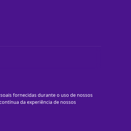
ssoais fornecidas durante o uso de nossos
 contínua da experiência de nossos