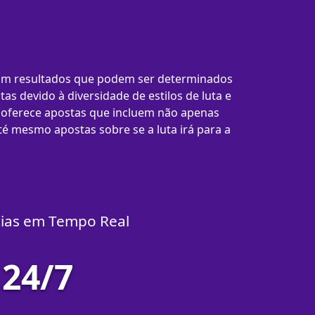
com resultados que podem ser determinados
 devido à diversidade de estilos de luta e
ma oferece apostas que incluem não apenas
é mesmo apostas sobre se a luta irá para a
cias em Tempo Real
24/7