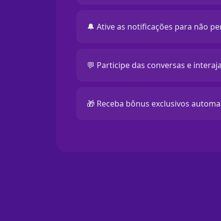
🔔 Ative as notificações para não p
💬 Participe das conversas e interaj
🎁 Receba bônus exclusivos autom