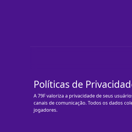
Políticas de Privacida
A 79F valoriza a privacidade de seus usuár
canais de comunicação. Todos os dados cole
jogadores.