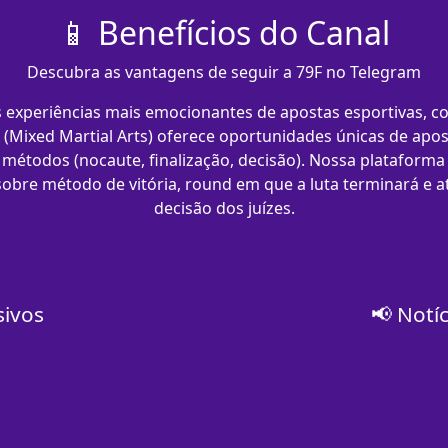
📱 Benefícios do Canal
Descubra as vantagens de seguir a 79F no Telegram
experiências mais emocionantes de apostas esportivas, 
ixed Martial Arts) oferece oportunidades únicas de apostas
es métodos (nocaute, finalização, decisão). Nossa platafor
obre método de vitória, round em que a luta terminará e at
decisão dos juízes.
sivos
📢 Notí