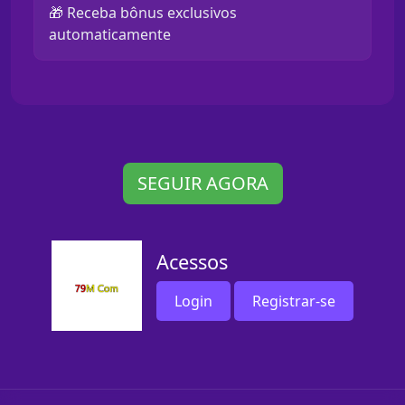
🎁 Receba bônus exclusivos
automaticamente
SEGUIR AGORA
Acessos
Login
Registrar-se