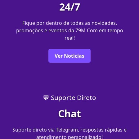
24/7
Fique por dentro de todas as novidades,
promoções e eventos da 79M Com em tempo
real!
Ver Notícias
💬 Suporte Direto
Chat
Suporte direto via Telegram, respostas rápidas e
atendimento personalizado!