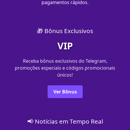
pagamentos rápidos.
🎁 Bônus Exclusivos
VIP
Receba bônus exclusivos do Telegram,
promoções especiais e códigos promocionais
únicos!
Ver Bônus
📢 Notícias em Tempo Real