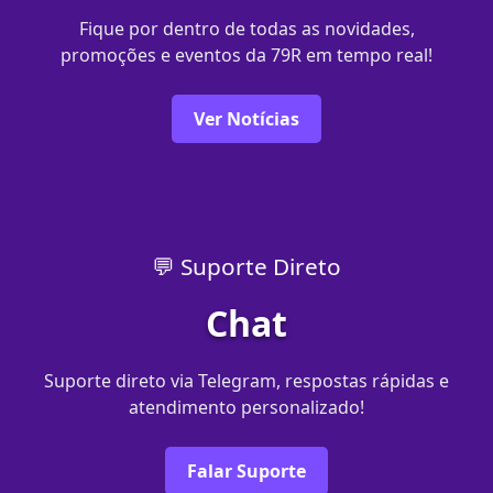
Fique por dentro de todas as novidades,
promoções e eventos da 79R em tempo real!
Ver Notícias
💬 Suporte Direto
Chat
Suporte direto via Telegram, respostas rápidas e
atendimento personalizado!
Falar Suporte