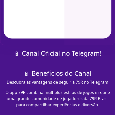
📱 Canal Oficial no Telegram!
📱 Benefícios do Canal
Descubra as vantagens de seguir a 79R no Telegram
O app 79R combina múltiplos estilos de jogos e reúne
uma grande comunidade de jogadores da 79R Brasil
para compartilhar experiências e diversão.