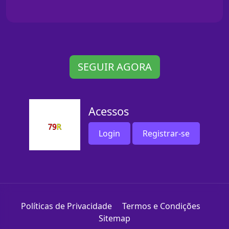
SEGUIR AGORA
Acessos
Login
Registrar-se
Políticas de Privacidade
Termos e Condições
Sitemap