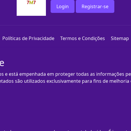
Login
Registrar-se
Políticas de Privacidade
Termos e Condições
Sitemap
de
rios e está empenhada em proteger todas as informações pe
tados são utilizados exclusivamente para fins de melhoria