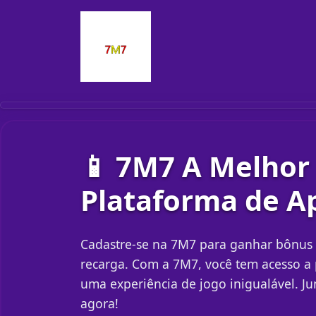
📱 7M7 A Melhor
Plataforma de A
Cadastre-se na 7M7 para ganhar bônus 
recarga. Com a 7M7, você tem acesso a 
uma experiência de jogo inigualável. J
agora!