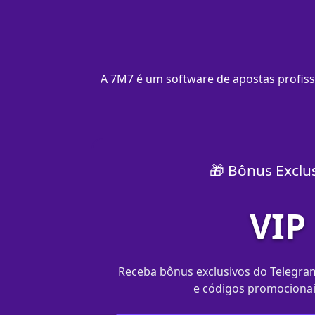
A 7M7 é um software de apostas profissi
🎁 Bônus Exclu
VIP
Receba bônus exclusivos do Telegra
e códigos promocionai