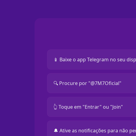
📱 Baixe o app Telegram no seu disp
🔍 Procure por "@7M7Oficial"
👆 Toque em "Entrar" ou "Join"
🔔 Ative as notificações para não p