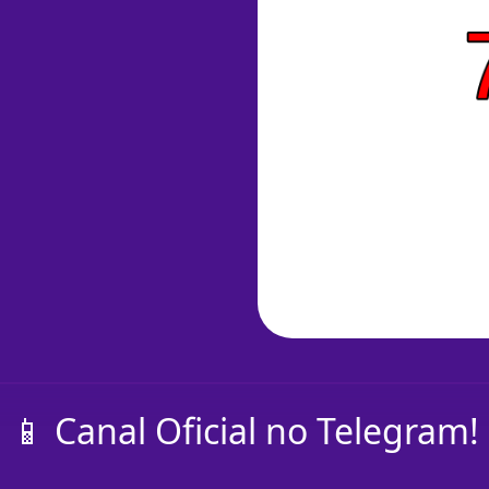
📱 Canal Oficial no Telegram!