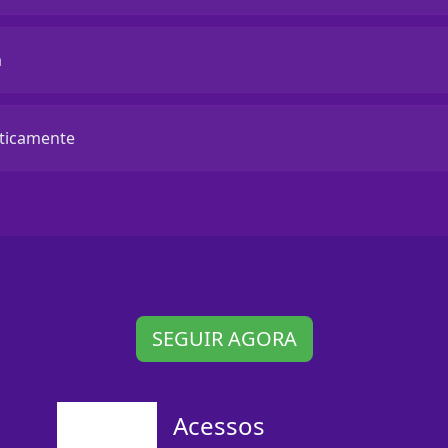
a
aticamente
SEGUIR AGORA
Acessos