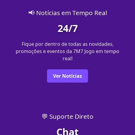
📢 Notícias em Tempo Real
24/7
Fique por dentro de todas as novidades,
promoções e eventos da 7M7 Jogo em tempo
real!
Ver Notícias
💬 Suporte Direto
Chat