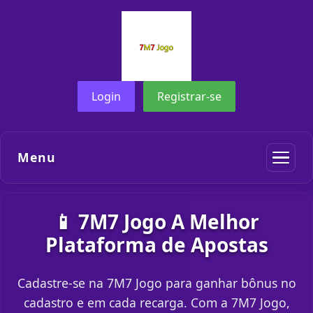
Login
Registrar-se
Menu
📱 7M7 Jogo A Melhor
Plataforma de Apostas
Cadastre-se na 7M7 Jogo para ganhar bônus no
cadastro e em cada recarga. Com a 7M7 Jogo,