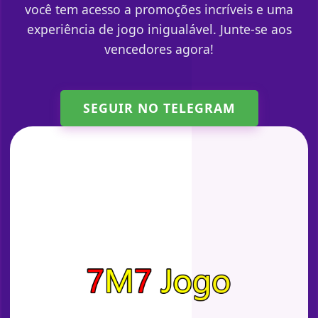
você tem acesso a promoções incríveis e uma
experiência de jogo inigualável. Junte-se aos
vencedores agora!
SEGUIR NO TELEGRAM