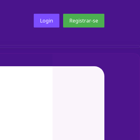
Login
Registrar-se