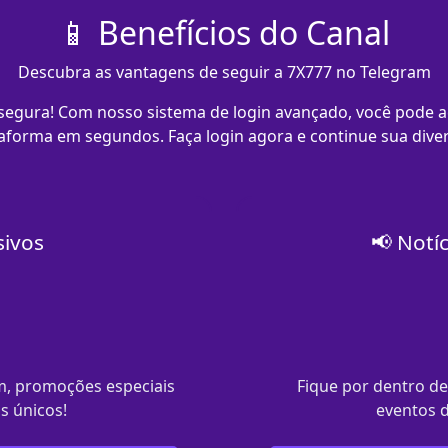
📱 Benefícios do Canal
Descubra as vantagens de seguir a 7X777 no Telegram
segura! Com nosso sistema de login avançado, você pode a
aforma em segundos. Faça login agora e continue sua dive
sivos
📢 Notí
m, promoções especiais
Fique por dentro d
s únicos!
eventos 