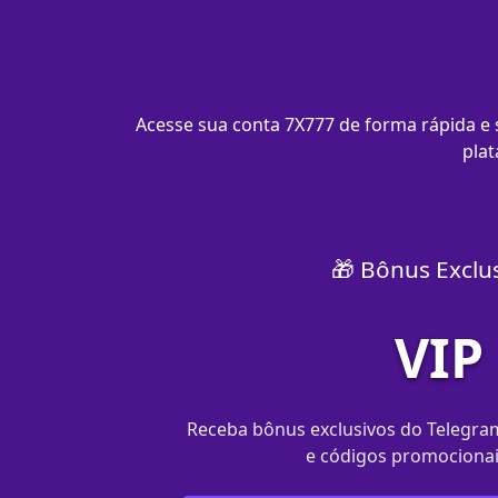
Acesse sua conta 7X777 de forma rápida e 
plat
🎁 Bônus Exclu
VIP
Receba bônus exclusivos do Telegra
e códigos promocionai