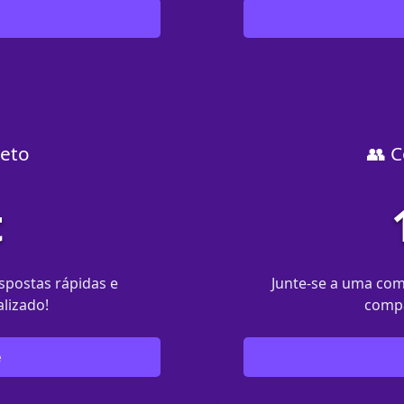
reto
👥 
t
espostas rápidas e
Junte-se a uma com
lizado!
compa
e