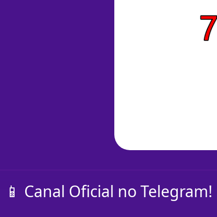
📱 Canal Oficial no Telegram!