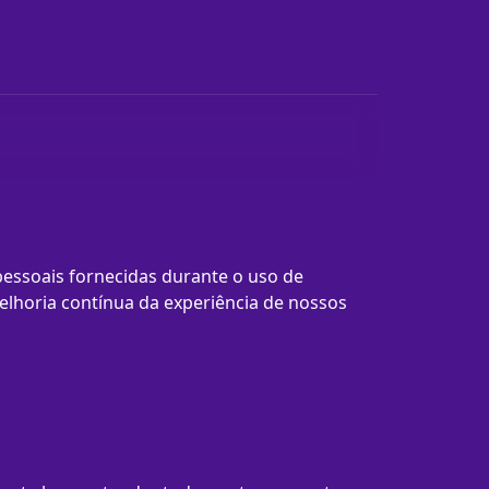
pessoais fornecidas durante o uso de
elhoria contínua da experiência de nossos