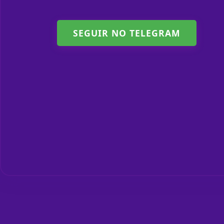
SEGUIR NO TELEGRAM